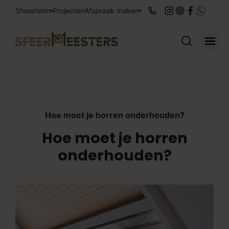
Showroom
Projecten
Afspraak maken
Zoek naar:
Hoe moet je horren onderhouden?
Hoe moet je horren
onderhouden?