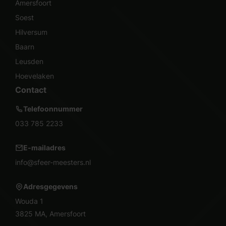
Amersfoort
Soest
Hilversum
Baarn
Leusden
Hoevelaken
Contact
Telefoonnummer
033 785 2233
E-mailadres
info@sfeer-meesters.nl
Adresgegevens
Wouda 1
3825 MA, Amersfoort