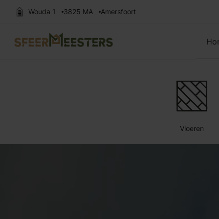
Wouda 1
3825 MA
Amersfoort
Zoek naar:
Ho
Vloeren