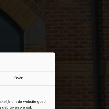
Over
akelijk om de website goed,
ng gebruiken we ook