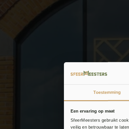
Toestemming
Een ervaring op maat
SfeerMeesters gebruikt cooki
veilig en betrouwbaar te lat