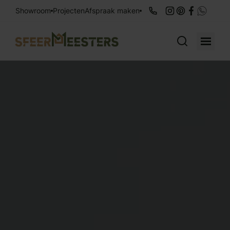
Showroom
Projecten
Afspraak maken
Zoek naar: