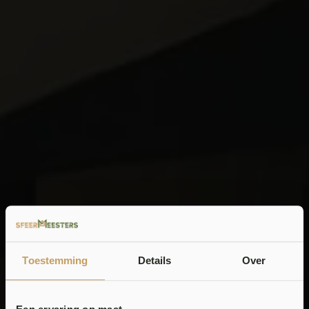
Toestemming
Details
Over