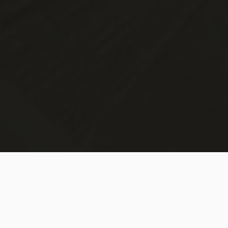
Terug naar overig
Ons assortiment