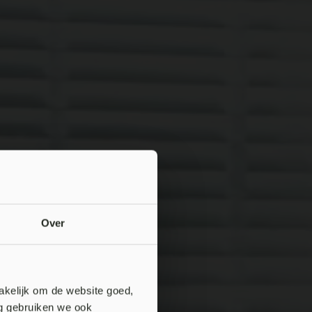
Over
akelijk om de website goed,
ng gebruiken we ook