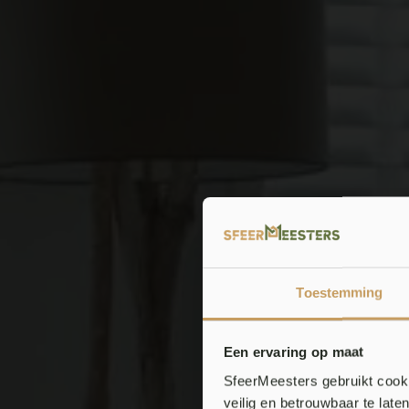
Toestemming
Een ervaring op maat
SfeerMeesters gebruikt cooki
veilig en betrouwbaar te lat