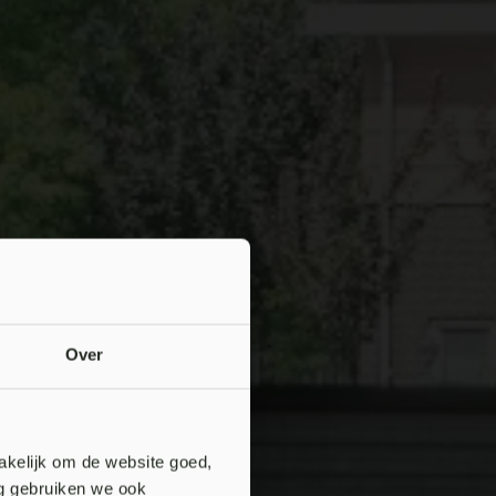
Over
akelijk om de website goed,
ng gebruiken we ook