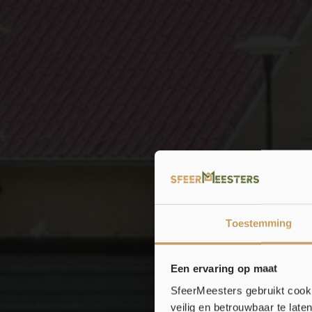
Toestemming
Een ervaring op maat
SfeerMeesters gebruikt cooki
veilig en betrouwbaar te lat