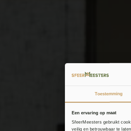
Toestemming
Een ervaring op maat
SfeerMeesters gebruikt cooki
veilig en betrouwbaar te lat